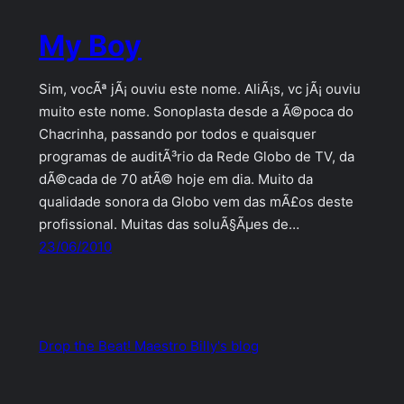
My Boy
Sim, vocÃª jÃ¡ ouviu este nome. AliÃ¡s, vc jÃ¡ ouviu
muito este nome. Sonoplasta desde a Ã©poca do
Chacrinha, passando por todos e quaisquer
programas de auditÃ³rio da Rede Globo de TV, da
dÃ©cada de 70 atÃ© hoje em dia. Muito da
qualidade sonora da Globo vem das mÃ£os deste
profissional. Muitas das soluÃ§Ãµes de…
23/06/2010
Drop the Beat! Maestro Billy's blog
Orgulhosamente feito com
WordPress