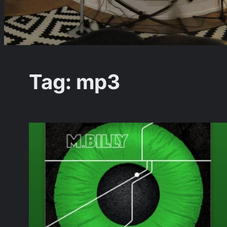
Tag:
mp3