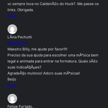
vc sempre toca no CaldeirÃ£o do Huck? .Me passe os
links. Obrigada.
Reply
LÃ­via Pechutti
28/01/2014
Maestro Billy, me ajude por favor!!!!
Preciso da sua ajuda para escolher uma mÃºsica bem
legal e animada para entrar na formatura. Quais sÃ£o
suas indicaÃ§Ãµes?
AgradeÃ§o muitooo! Adoro suas mÃºsicas!
Beijo
Reply
Felipe Furtado.