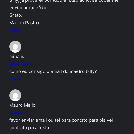
Billy, ja procurei por tudo e nÃ£o acho, se puder me
enviar agradeÃ§o.
Grato.
Marlon Pastro
Reply
mihalis
26/01/2010
como eu consigo o email do maetro billy?
Reply
Mauro Mello
26/02/2010
favor enviar email ou tel para contato para pisivel
contrato para festa