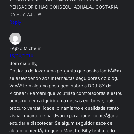
PENSADOR E NAO CONSEGUI ACHALA…GOSTARIA
DA SUA AJUDA
Reply
FÃ¡bio Michelini
16/04/2014
Bom dia Billy,
Gostaria de fazer uma pergunta que acaba tambÃ©m
se estendendo aos internautas seguidores do blog.
VocÃª tem alguma postagem sobre a DDJ-SX da
Pioneer? Percebi que vc utiliza controladoras e estou
pensando em adquirir uma dessas em breve, pois
procuro versatilidade, dinamismo e qualidade (tanto
visual, quanto de hardware) para poder comeÃ§ar a
estudar e discotecar. Se algum seguidor sabe de
algum comentÃ¡rio que o Maestro Billy tenha feito