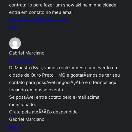
contrata-lo para fazer um show aki na minha cidade.
entra em contato no meu email
fernandovantil@hotmail.com
Reply
Gabriel Marciano
15/03/2009
Dj Maestro Bylli, vamos realizar neste um evento na
cidade de Ouro Preto – MG e gostarÃ­amos de ter seu
contato para possÃ­vel negociÃ§Ã£o e o termos aqui
tocando em nosso evento.
Se possÃ­vel entre cotato pelo e-mail acima
mensionado.
Grato pela ateÃ§Ã£o despendida.
Gabriel Marciano.
Reply