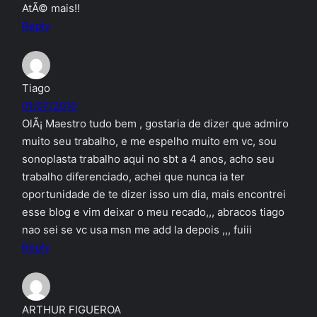
AtÃ© mais!!
Reply
Tiago
01/07/2010
OlÃ¡ Maestro tudo bem , gostaria de dizer que admiro
muito seu trabalho, e me espelho muito em vc, sou
sonoplasta trabalho aqui no sbt a 4 anos, acho seu
trabalho diferenciado, achei que nunca ia ter
oportunidade de te dizer isso um dia, mais encontrei
esse blog e vim deixar o meu recado,,, abracos tiago
nao sei se vc usa msn me add la depois ,,, fuiii
Reply
ARTHUR FIGUEROA