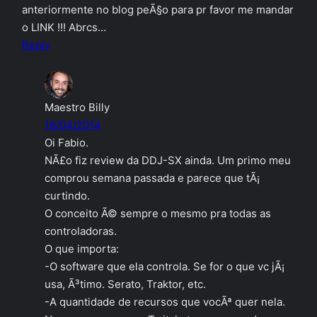
anteriormente no blog peÃ§o para pr favor me mandar
o LINK !!! Abrcs…
Reply
Maestro Billy
16/04/2014
Oi Fabio.
NÃ£o fiz review da DDJ-SX ainda. Um primo meu
comprou semana passada e parece que tÃ¡
curtindo.
O conceito Ã© sempre o mesmo pra todas as
controladoras.
O que importa:
-O software que ela controla. Se for o que vc jÃ¡
usa, Ã³timo. Serato, Traktor, etc.
-A quantidade de recursos que vocÃª quer nela.