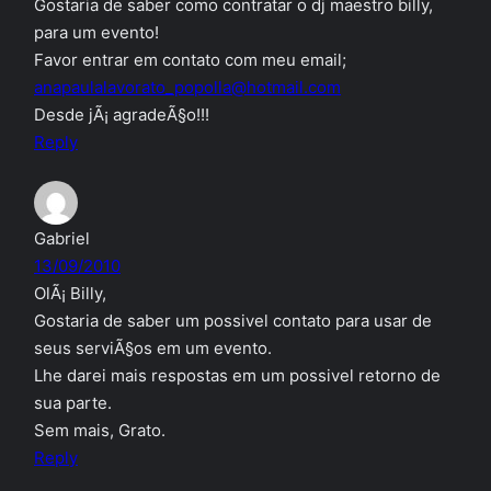
Gostaria de saber como contratar o dj maestro billy,
para um evento!
Favor entrar em contato com meu email;
anapaulalavorato_popolla@hotmail.com
Desde jÃ¡ agradeÃ§o!!!
Reply
Gabriel
13/09/2010
OlÃ¡ Billy,
Gostaria de saber um possivel contato para usar de
seus serviÃ§os em um evento.
Lhe darei mais respostas em um possivel retorno de
sua parte.
Sem mais, Grato.
Reply