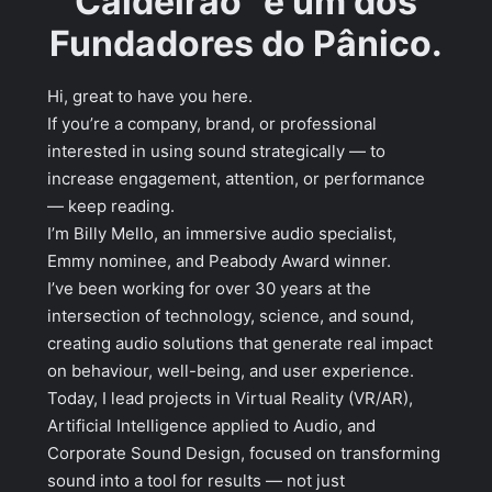
Caldeirão” e um dos
Fundadores do Pânico.
Hi, great to have you here.
If you’re a company, brand, or professional
interested in using sound strategically — to
increase engagement, attention, or performance
— keep reading.
I’m Billy Mello, an immersive audio specialist,
Emmy nominee, and Peabody Award winner.
I’ve been working for over 30 years at the
intersection of technology, science, and sound,
creating audio solutions that generate real impact
on behaviour, well-being, and user experience.
Today, I lead projects in Virtual Reality (VR/AR),
Artificial Intelligence applied to Audio, and
Corporate Sound Design, focused on transforming
sound into a tool for results — not just