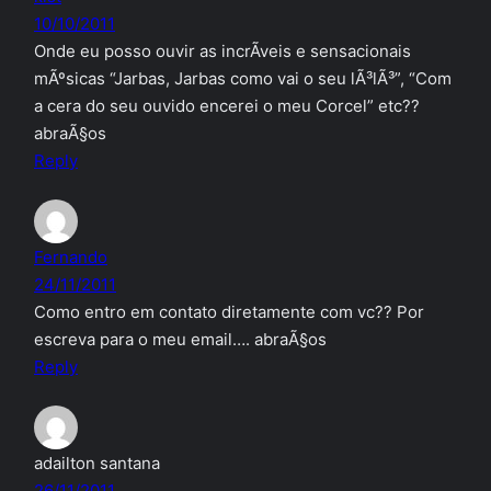
10/10/2011
Onde eu posso ouvir as incrÃ­veis e sensacionais
mÃºsicas “Jarbas, Jarbas como vai o seu lÃ³lÃ³”, “Com
a cera do seu ouvido encerei o meu Corcel” etc??
abraÃ§os
Reply
Fernando
24/11/2011
Como entro em contato diretamente com vc?? Por
escreva para o meu email…. abraÃ§os
Reply
adailton santana
26/11/2011