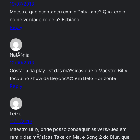
19/07/2013
Maestro que aconteceu com a Paty Lane? Qual era o
nome verdadeiro dela? Fabiano
Reply
NatÃ¢nia
12/09/2013
Gostaria da play list das mÃºsicas que o Maestro Billy
tocou no show da BeyoncÃ© em Belo Horizonte.
Reply
Leize
11/11/2013
Maestro Billy, onde posso conseguir as versÃµes em
remix das mÃºsicas Take on Me, e Song 2 do Blur. que