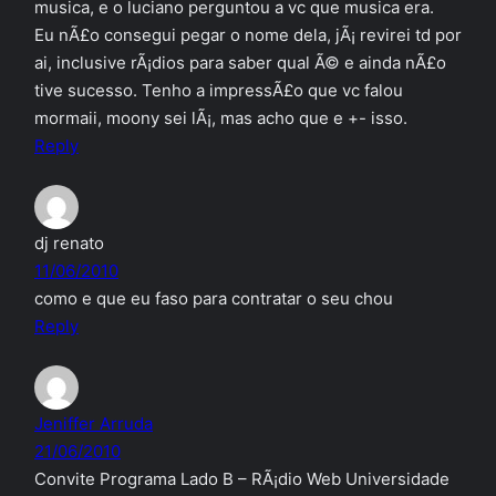
musica, e o luciano perguntou a vc que musica era.
Eu nÃ£o consegui pegar o nome dela, jÃ¡ revirei td por
ai, inclusive rÃ¡dios para saber qual Ã© e ainda nÃ£o
tive sucesso. Tenho a impressÃ£o que vc falou
mormaii, moony sei lÃ¡, mas acho que e +- isso.
Reply
dj renato
11/06/2010
como e que eu faso para contratar o seu chou
Reply
Jeniffer Arruda
21/06/2010
Convite Programa Lado B – RÃ¡dio Web Universidade