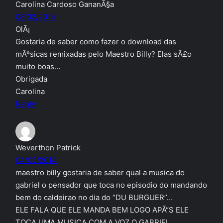
Carolina Cardoso GananÃ§a
08/02/2014
OlÃ¡
Gostaria de saber como fazer o download das
mÃºsicas remixadas pelo Maestro Billy? Elas sÃ£o
muito boas…
Obrigada
Carolina
Reply
Weverthon Patrick
04/03/2014
maestro billy gostaria de saber qual a musica do
gabriel o pensador que toca no episodio do mandando
bem do caldeirao no dia do “DU BURGUER”…
ELE FALA QUE ELE MANDA BEM LOGO APÃ“S ELE
TOCA UMA MUSICA COM A VOZ O GABRIEL