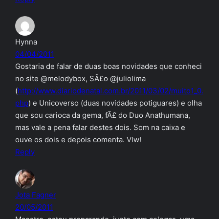
Hynna
04/04/2011
Gostaria de falar de duas boas novidades que conheci
no site @melodybox, SÃ£o @juliolima
(
http://www.diariodenatal.com.br/2011/03/02/muito1_0.
php
) e Unicoverso (duas novidades potiguares) e olha
que sou carioca da gema, fÃ£ do Duo Anathumana,
mas vale a pena falar destes dois. Som na caixa e
ouve os dois e depois comenta. Vlw!
Reply
Jota Fagner
20/05/2011