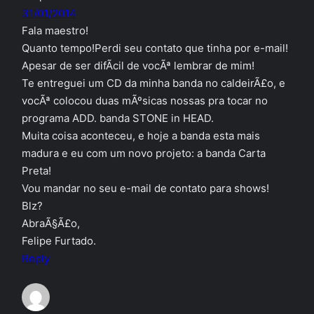
31/01/2014
Fala maestro!
Quanto tempo!Perdi seu contato que tinha por e-mail!
Apesar de ser difÃ­cil de vocÃª lembrar de mim!
Te entreguei um CD da minha banda no caldeirÃ£o, e
vocÃª colocou duas mÃºsicas nossas pra tocar no
programa ADD. banda STONE in HEAD.
Muita coisa aconteceu, e hoje a banda esta mais
madura e eu com um novo projeto: a banda Carta
Preta!
Vou mandar no seu e-mail de contato para shows!
Blz?
AbraÃ§Ã£o,
Felipe Furtado.
Reply