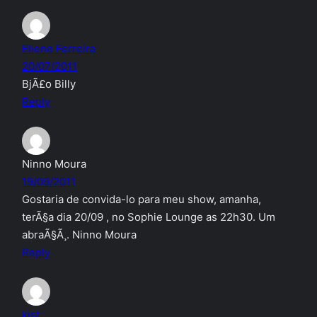
Eliene Ferreira
20/07/2011
BjÃ£o Billy
Reply
Ninno Moura
19/09/2011
Gostaria de convida-lo para meu show, amanha,
terÃ§a dia 20/09 , no Sophie Lounge as 22h30. Um
abraÃ§Ã¸. Ninno Moura
Reply
kist