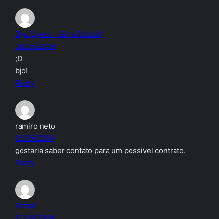
Bya (Lyrex – Girls Rocks!)
08/05/2009
;D
bjo!
Reply
ramiro neto
15/05/2009
gostaria saber contato para um possivel contrato.
Reply
Rafael
17/08/2009